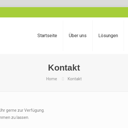
Startseite
Über uns
Lösungen
Kontakt
Home
Kontakt
Uhr gerne zur Verfügung.
ommen zu lassen.